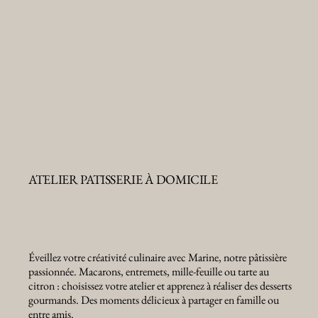
ATELIER PATISSERIE À DOMICILE
Éveillez votre créativité culinaire avec Marine, notre pâtissière
passionnée. Macarons, entremets, mille-feuille ou tarte au
citron : choisissez votre atelier et apprenez à réaliser des desserts
gourmands. Des moments délicieux à partager en famille ou
entre amis.